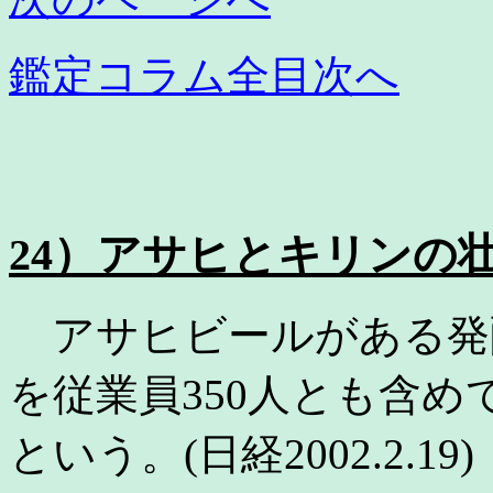
鑑定コラム全目次へ
24）アサヒとキリンの
アサヒビールがある発
を従業員350人とも含め
という。(日経2002.2.19)