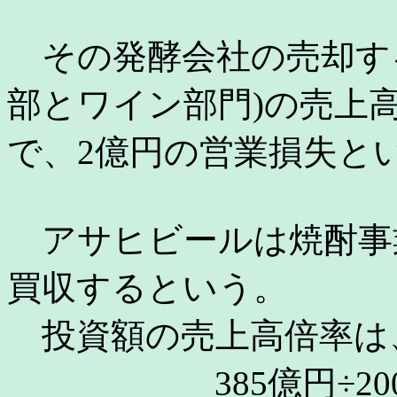
その発酵会社の売却する
部とワイン部門)の売上高は、
で、2億円の営業損失と
アサヒビールは焼酎事
買収するという。
投資額の売上高倍率は
385億円÷200億円 