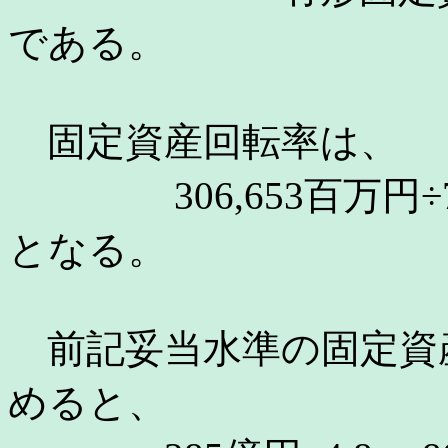
である。
固定資産回転率は、
306,653百万円÷72,
となる。
前記妥当水準の固定資産
めると、