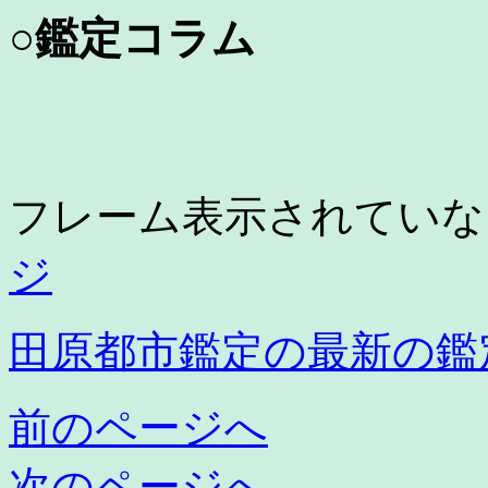
○鑑定コラム
フレーム表示されてい
ジ
田原都市鑑定の最新の鑑
前のページへ
次のページへ