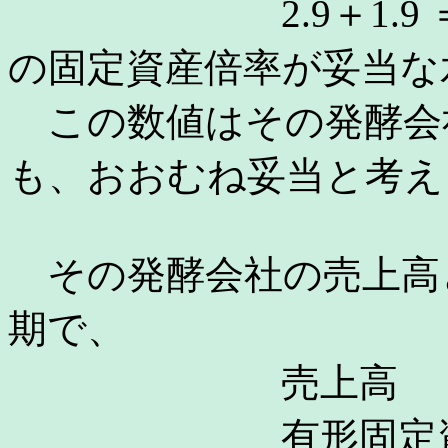
2.9＋1.9 ＝ 
の固定資産倍率が妥当な
この数値はその発酵会
も、おおむね妥当と考え
その発酵会社の売上高と
期で、
売上高 306,
有形固定資産 7